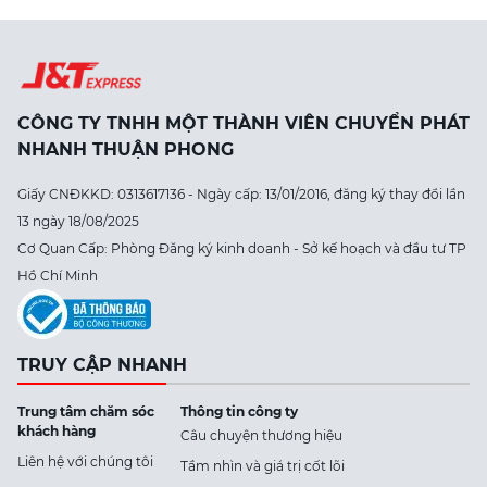
CÔNG TY TNHH MỘT THÀNH VIÊN CHUYỂN PHÁT
NHANH THUẬN PHONG
Giấy CNĐKKD: 0313617136 - Ngày cấp: 13/01/2016, đăng ký thay đổi lần
13 ngày 18/08/2025
Cơ Quan Cấp: Phòng Đăng ký kinh doanh - Sở kế hoạch và đầu tư TP
Hồ Chí Minh
TRUY CẬP NHANH
Trung tâm chăm sóc
Thông tin công ty
khách hàng
Câu chuyện thương hiệu
Liên hệ với chúng tôi
Tầm nhìn và giá trị cốt lõi