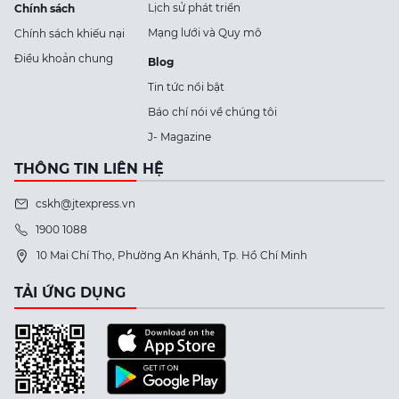
Lịch sử phát triển
Chính sách
Mạng lưới và Quy mô
Chính sách khiếu nại
Điều khoản chung
Blog
Tin tức nổi bật
Báo chí nói về chúng tôi
J- Magazine
THÔNG TIN LIÊN HỆ
cskh@jtexpress.vn
1900 1088
10 Mai Chí Thọ, Phường An Khánh, Tp. Hồ Chí Minh
TẢI ỨNG DỤNG