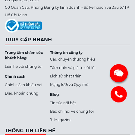
Cơ Quan Cấp: Phòng Đăng ký kinh doanh - Sở kế hoạch và đầu tư TP
Hồ Chí Minh
TRUY CẬP NHANH
Trung tâm chăm sóc
Thông tin công ty
khách hàng
Câu chuyện thương hiệu
Liên hệ với chúng tôi
Tầm nhìn và giá trị cốt lõi
Lịch sử phát triển
Chính sách
Mạng lưới và Quy mô
Chính sách khiếu nại
Điều khoản chung
Blog
Tin tức nổi bật
Báo chí nói về chúng tôi
J- Magazine
THÔNG TIN LIÊN HỆ