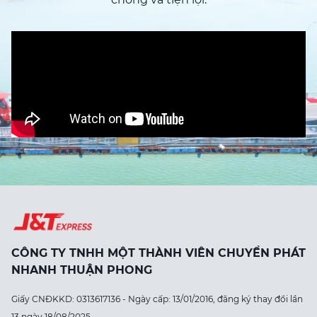
CÔNG TY TNHH MỘT THÀNH VIÊN CHUYỂN PHÁT
NHANH THUẬN PHONG
Giấy CNĐKKD: 0313617136 - Ngày cấp: 13/01/2016, đăng ký thay đổi lần
13 ngày 18/08/2025