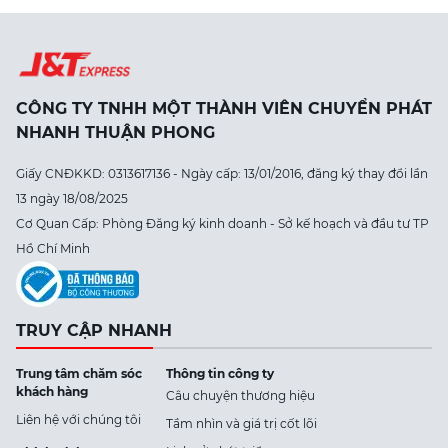
CÔNG TY TNHH MỘT THÀNH VIÊN CHUYỂN PHÁT
NHANH THUẬN PHONG
Giấy CNĐKKD: 0313617136 - Ngày cấp: 13/01/2016, đăng ký thay đổi lần
13 ngày 18/08/2025
Cơ Quan Cấp: Phòng Đăng ký kinh doanh - Sở kế hoạch và đầu tư TP
Hồ Chí Minh
TRUY CẬP NHANH
Trung tâm chăm sóc
Thông tin công ty
khách hàng
Câu chuyện thương hiệu
Liên hệ với chúng tôi
Tầm nhìn và giá trị cốt lõi