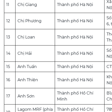
Xã
11
Chị Giang
Thành phố Hà Nội
Nộ
Số
12
Chị Phương
Thành phố Hà Nội
6,
Th
13
Chị Loan
Thành phố Hà Nội
Th
Số
14
Chị Hải
Thành phố Hà Nội
Nộ
15
Anh Tuấn
Thành phố Hà Nội
CT
Kh
16
Anh Thiện
Thành phố Hà Nội
Nộ
Thành phố Hồ Chí
B1
17
Anh Sơn
Minh
Ch
Lagom MRF (phía
Thành phố Hồ Chí
78