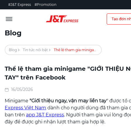
#J&T Express
#Promotion
Tạo đơn n
Blog
Blog
Tin tức nổi bật
Thể lệ tham gia minigame "GIỚI THIỆU NGAY, VẬN MAY LIỀN TAY" trên Facebook
Thể lệ tham gia minigame "GIỚI THIỆU 
TAY" trên Facebook
16/05/2026
Minigame
"Giới thiệu ngay, vận may liền tay
" được tổ 
Express Việt Nam
dành cho người dùng đã tham gia ch
bạn trên
app J&T Express
. Người tham gia vui lòng đọ
đây để được ghi nhận lượt tham gia hợp lệ.