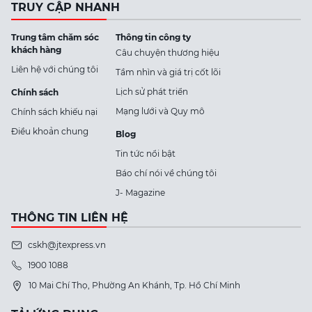
TRUY CẬP NHANH
Trung tâm chăm sóc
Thông tin công ty
khách hàng
Câu chuyện thương hiệu
Liên hệ với chúng tôi
Tầm nhìn và giá trị cốt lõi
Lịch sử phát triển
Chính sách
Mạng lưới và Quy mô
Chính sách khiếu nại
Điều khoản chung
Blog
Tin tức nổi bật
Báo chí nói về chúng tôi
J- Magazine
THÔNG TIN LIÊN HỆ
cskh@jtexpress.vn
1900 1088
10 Mai Chí Thọ, Phường An Khánh, Tp. Hồ Chí Minh