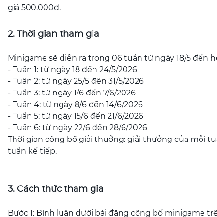
giá 500.000đ.
2. Thời gian tham gia
Minigame sẽ diễn ra trong 06 tuần từ ngày 18/5 đến h
- Tuần 1: từ ngày 18 đến 24/5/2026
- Tuần 2: từ ngày 25/5 đến 31/5/2026
- Tuần 3: từ ngày 1/6 đến 7/6/2026
- Tuần 4: từ ngày 8/6 đến 14/6/2026
- Tuần 5: từ ngày 15/6 đến 21/6/2026
- Tuần 6: từ ngày 22/6 đến 28/6/2026
Thời gian công bố giải thưởng: giải thưởng của mỗi t
tuần kế tiếp.
3. Cách thức tham gia
Bước 1: Bình luận dưới bài đăng công bố minigame t