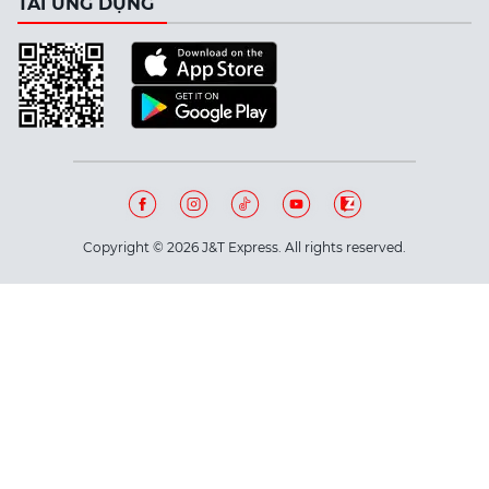
TẢI ỨNG DỤNG
Copyright © 2026 J&T Express. All rights reserved.