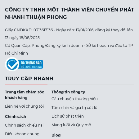
CÔNG TY TNHH MỘT THÀNH VIÊN CHUYỂN PHÁT
NHANH THUẬN PHONG
Giấy CNĐKKD: 0313617136 - Ngày cấp: 13/01/2016, đăng ký thay đổi lần
13 ngày 18/08/2025
Cơ Quan Cấp: Phòng Đăng ký kinh doanh - Sở kế hoạch và đầu tư TP
Hồ Chí Minh
TRUY CẬP NHANH
Trung tâm chăm sóc
Thông tin công ty
khách hàng
Câu chuyện thương hiệu
Liên hệ với chúng tôi
Tầm nhìn và giá trị cốt lõi
Lịch sử phát triển
Chính sách
Mạng lưới và Quy mô
Chính sách khiếu nại
Điều khoản chung
Blog