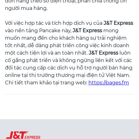
đơn hàng theo số điện thoại, phân chia thông tin
người mua hàng.
Với việc hợp tác và tích hợp dịch vụ của
J&T Express
vào nền tảng Pancake này,
J&T Express
mong
muốn mang đến cho khách hàng sự trải nghiệm
tốt nhất, dễ dàng phát triển công việc kinh doanh
một cách tiện lợi và an toàn nhất.
J&T Express
luôn
cố gắng phát triển và không ngừng liên kết với các
đối tác cung cấp các dịch vụ hỗ trợ người bán hàng
online tại thị trường thương mại điện tử Việt Nam.
Chi tiết tham khảo tại trang web:
https://pages.fm