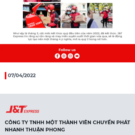
07/04/2022
CÔNG TY TNHH MỘT THÀNH VIÊN CHUYỂN PHÁT
NHANH THUẬN PHONG