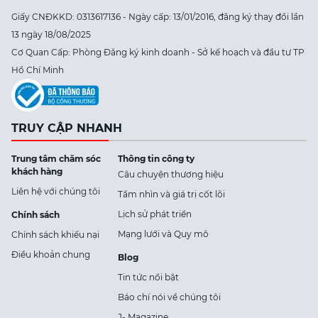
Giấy CNĐKKD: 0313617136 - Ngày cấp: 13/01/2016, đăng ký thay đổi lần
13 ngày 18/08/2025
Cơ Quan Cấp: Phòng Đăng ký kinh doanh - Sở kế hoạch và đầu tư TP
Hồ Chí Minh
TRUY CẬP NHANH
Trung tâm chăm sóc
Thông tin công ty
khách hàng
Câu chuyện thương hiệu
Liên hệ với chúng tôi
Tầm nhìn và giá trị cốt lõi
Lịch sử phát triển
Chính sách
Mạng lưới và Quy mô
Chính sách khiếu nại
Điều khoản chung
Blog
Tin tức nổi bật
Báo chí nói về chúng tôi
J- Magazine