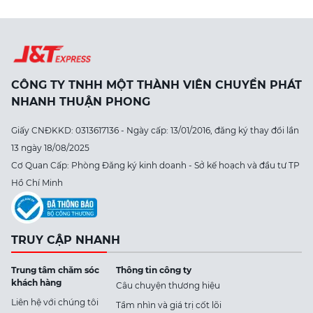
CÔNG TY TNHH MỘT THÀNH VIÊN CHUYỂN PHÁT
NHANH THUẬN PHONG
Giấy CNĐKKD: 0313617136 - Ngày cấp: 13/01/2016, đăng ký thay đổi lần
13 ngày 18/08/2025
Cơ Quan Cấp: Phòng Đăng ký kinh doanh - Sở kế hoạch và đầu tư TP
Hồ Chí Minh
TRUY CẬP NHANH
Trung tâm chăm sóc
Thông tin công ty
khách hàng
Câu chuyện thương hiệu
Liên hệ với chúng tôi
Tầm nhìn và giá trị cốt lõi