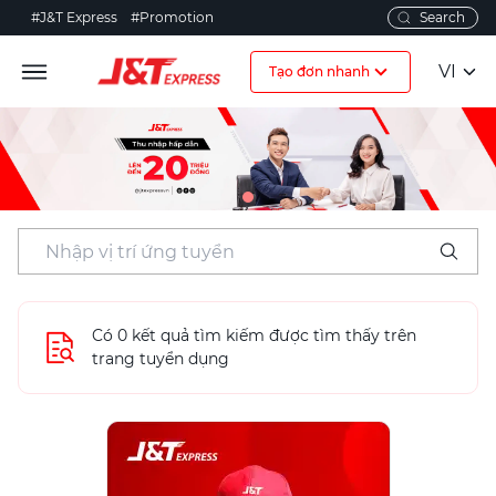
#J&T Express
#Promotion
VI
Tạo đơn nhanh
Có 0 kết quả tìm kiếm được tìm thấy trên
trang tuyển dụng